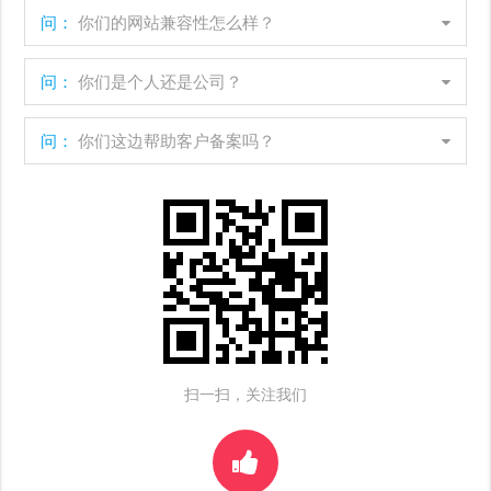
问：
你们的网站兼容性怎么样？
问：
你们是个人还是公司？
问：
你们这边帮助客户备案吗？
扫一扫，关注我们