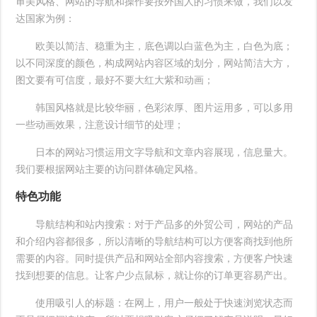
审美风格、网站的导航和操作要按外国人的习惯来做，我们以发
达国家为例：
欧美以简洁、稳重为主，底色调以白蓝色为主，白色为底；
以不同深度的颜色，构成网站内容区域的划分，网站简洁大方，
图文要有可信度，最好不要大红大紫和动画；
韩国风格就是比较华丽，色彩浓厚、图片运用多，可以多用
一些动画效果，注意设计细节的处理；
日本的网站习惯运用文字导航和文章内容展现，信息量大。
我们要根据网站主要的访问群体确定风格。
特色功能
导航结构和站内搜索：对于产品多的外贸公司，网站的产品
和介绍内容都很多，所以清晰的导航结构可以方便客商找到他所
需要的内容。同时提供产品和网站全部内容搜索，方便客户快速
找到想要的信息。让客户少点鼠标，就让你的订单更容易产出。
使用吸引人的标题：在网上，用户一般处于快速浏览状态而