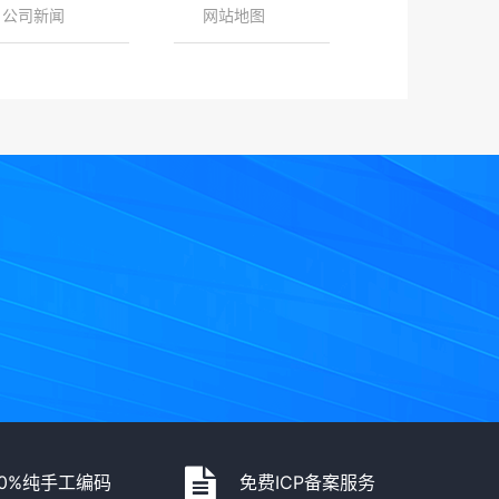
公司新闻
网站地图
00%纯手工编码
免费ICP备案服务