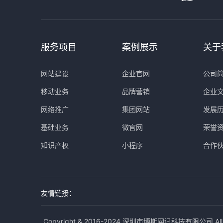
服务项目
案例展示
关于
网站建设
企业官网
公司
移动业务
品牌营销
企业
网络推广
集团网站
发展
基础业务
微官网
荣誉
知识产权
小程序
合作
友情链接：
Copyright & 2016-2024 深圳市博斯网讯科技有限公司 All Ri