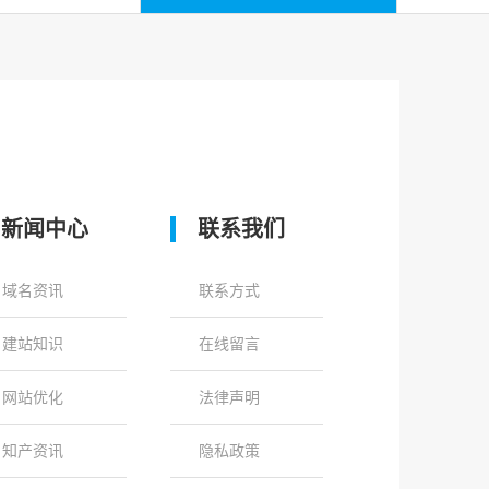
新闻中心
联系我们
域名资讯
联系方式
建站知识
在线留言
网站优化
法律声明
知产资讯
隐私政策