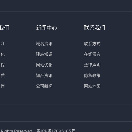
我们
新闻中心
联系我们
简介
域名资讯
联系方式
文化
建站知识
在线留言
历程
网站优化
法律声明
资质
知产资讯
隐私政策
伙伴
公司新闻
网站地图
ghts Reserved.
粤ICP备17095185号