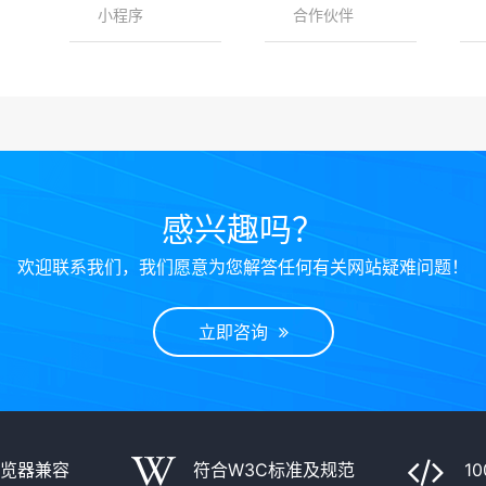
小程序
合作伙伴
感兴趣吗？
欢迎联系我们，我们愿意为您解答任何有关网站疑难问题！
立即咨询
浏览器兼容
符合W3C标准及规范
1