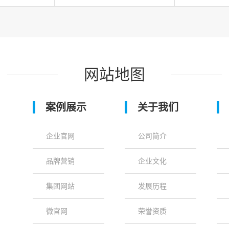
网站地图
案例展示
关于我们
企业官网
公司简介
品牌营销
企业文化
集团网站
发展历程
微官网
荣誉资质