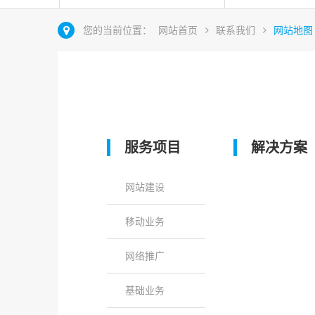
您的当前位置：
网站首页
联系我们
网站地图
服务项目
解决方案
网站建设
移动业务
网络推广
基础业务