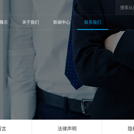
展示
关于我们
新闻中心
联系我们
留言
法律声明
隐