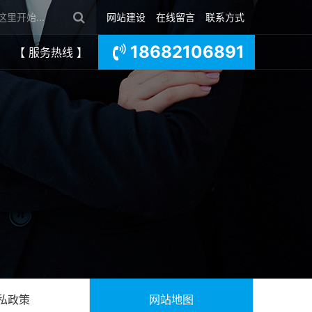
网站建设
在线留言
联系方式
18682106891
【 服务热线 】
私政策
网站地图