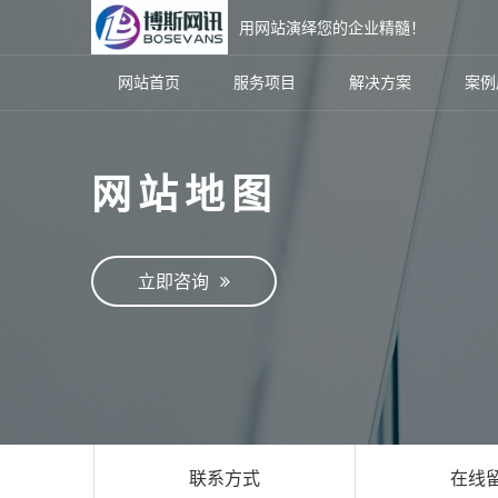
用网站演绎您的企业精髓！
网站首页
服务项目
解决方案
案例
网站地图
立即咨询
联系方式
在线