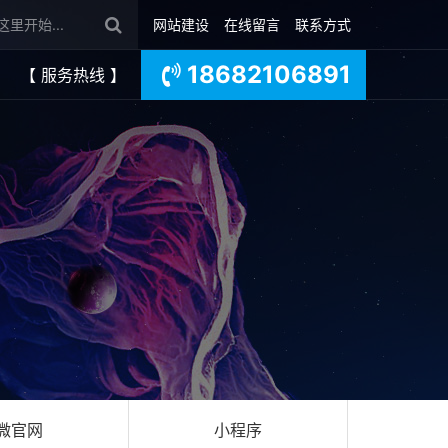
网站建设
在线留言
联系方式
18682106891
【 服务热线 】
微官网
小程序