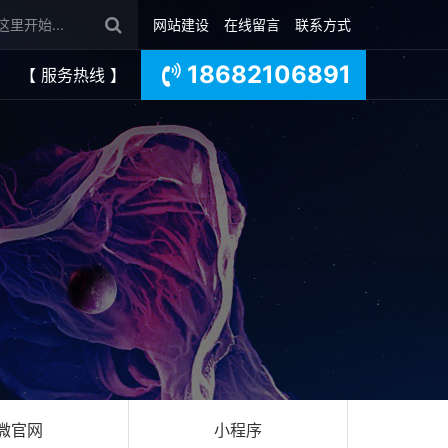
网站建设
在线留言
联系方式
18682106891
【 服务热线 】
微官网
小程序