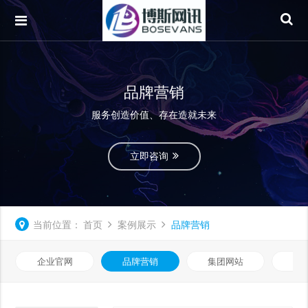
品牌营销
服务创造价值、存在造就未来
立即咨询
当前位置：
首页
案例展示
品牌营销
企业官网
品牌营销
集团网站
微