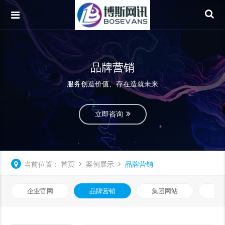
品牌营销
服务创造价值、存在造就未来
立即咨询
当前位置：
首页
案例展示
品牌营销
企业官网
品牌营销
集团网站
微