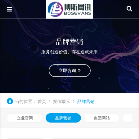
品牌营销
服务创造价值、存在造就未来
立即咨询
当前位置：
首页
案例展示
品牌营销
企业官网
品牌营销
集团网站
微